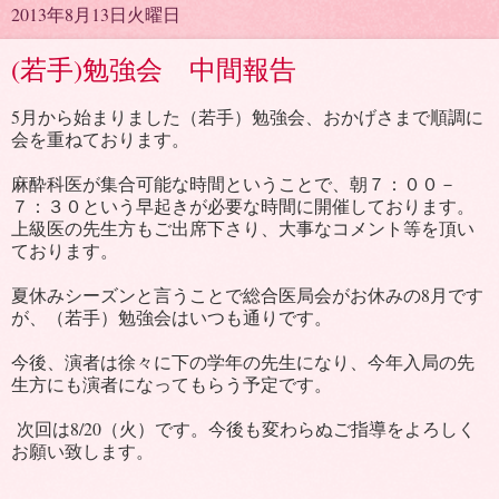
2013年8月13日火曜日
(若手)勉強会 中間報告
5月から始まりました（若手）勉強会、おかげさまで順調に
会を重ねております。
麻酔科医が集合可能な時間ということで、朝７：００－
７：３０という早起きが必要な時間に開催しております。
上級医の先生方もご出席下さり、大事なコメント等を頂い
ております。
夏休みシーズンと言うことで総合医局会がお休みの8月です
が、（若手）勉強会はいつも通りです。
今後、演者は徐々に下の学年の先生になり、今年入局の先
生方にも演者になってもらう予定です。
次回は8/20（火）です。今後も変わらぬご指導をよろしく
お願い致します。